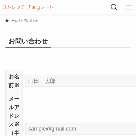
ホーム
お問い合わせ
お問い合わせ
こ
お名
の
前
※
フ
メー
ィ
ルア
ー
ドレ
ル
ス
※
ド
（半