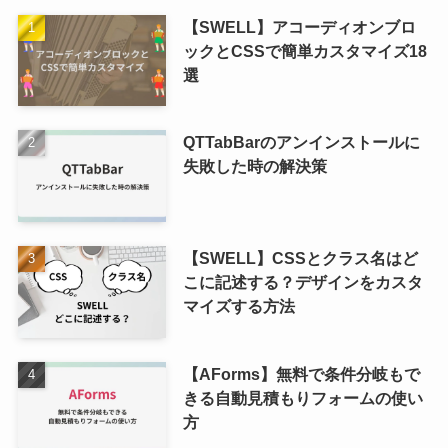
【SWELL】アコーディオンブロ
ックとCSSで簡単カスタマイズ18
選
QTTabBarのアンインストールに
失敗した時の解決策
【SWELL】CSSとクラス名はど
こに記述する？デザインをカスタ
マイズする方法
【AForms】無料で条件分岐もで
きる自動見積もりフォームの使い
方