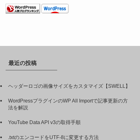
最近の投稿
ヘッダーロゴの画像サイズをカスタマイズ【SWELL】
WordPressプラグインのWP All Importで記事更新の方
法を解説
YouTube Data API v3の取得手順
.txtのエンコードをUTF-8に変更する方法