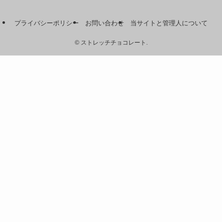
イ
ブ
プライバシーポリシー
お問い合わせ
当サイトと管理人について
©
ストレッチチョコレート.