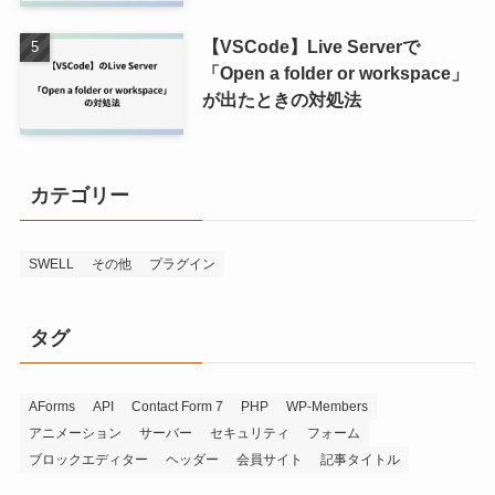
【VSCode】Live Serverで
「Open a folder or workspace」
が出たときの対処法
カテゴリー
SWELL
その他
プラグイン
タグ
AForms
API
Contact Form 7
PHP
WP-Members
アニメーション
サーバー
セキュリティ
フォーム
ブロックエディター
ヘッダー
会員サイト
記事タイトル