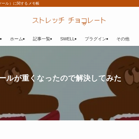
P、ツール）に関するメモ帳
ホーム
記事一覧
SWELL
プラグイン
その他
証ツールが重くなったので解決してみた