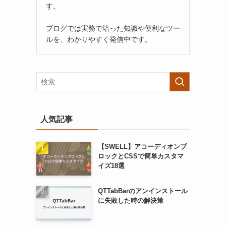
す。
ブログでは実務で培った知識や便利なツー
ルを、わかりやすく発信中です。
人気記事
【SWELL】アコーディオンブ
ロックとCSSで簡単カスタマ
イズ18選
QTTabBarのアンインストール
に失敗した時の解決策