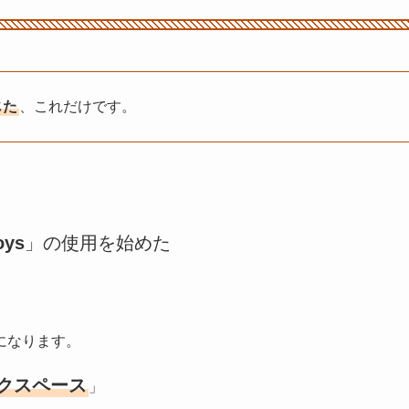
じた
、これだけです。
oys
」の使用を始めた
になります。
クスペース
」