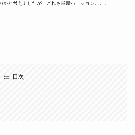
ないのかと考えましたが、どれも最新バージョン。。。
目次