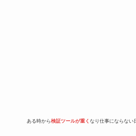
ある時から
検証ツールが重く
なり仕事にならない