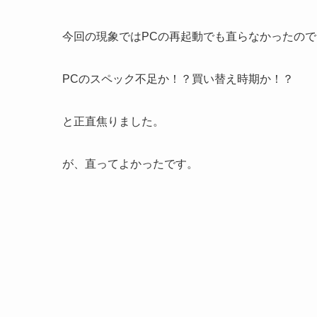
今回の現象ではPCの再起動でも直らなかったので
PCのスペック不足か！？買い替え時期か！？
と正直焦りました。
が、直ってよかったです。