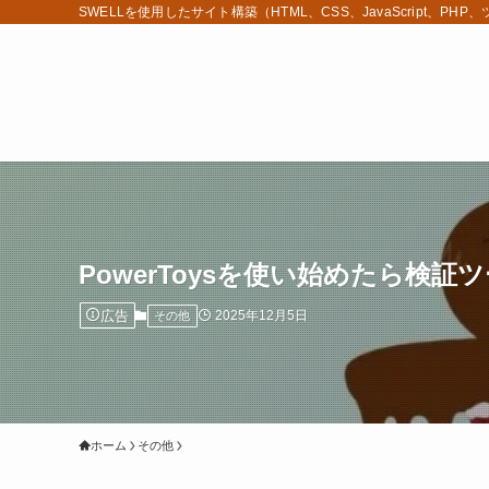
SWELLを使用したサイト構築（HTML、CSS、JavaScript、PH
PowerToysを使い始めたら検
広告
2025年12月5日
その他
ホーム
その他