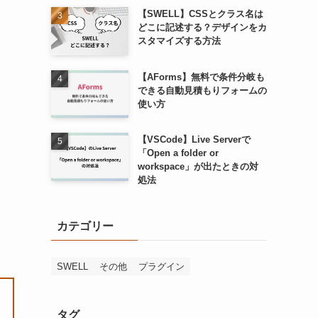
【SWELL】CSSとクラス名は
どこに記述する？デザインをカ
スタマイズする方法
【AForms】無料で条件分岐も
できる自動見積もりフォームの
使い方
【VSCode】Live Serverで
「Open a folder or
workspace」が出たときの対
処法
カテゴリー
SWELL
その他
プラグイン
タグ