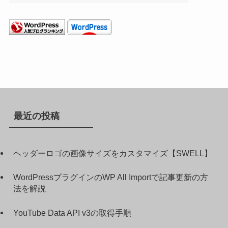
最近の投稿
ヘッダーロゴの画像サイズをカスタマイズ【SWELL】
WordPressプラグインのWP All Importで記事更新の方
法を解説
YouTube Data API v3の取得手順