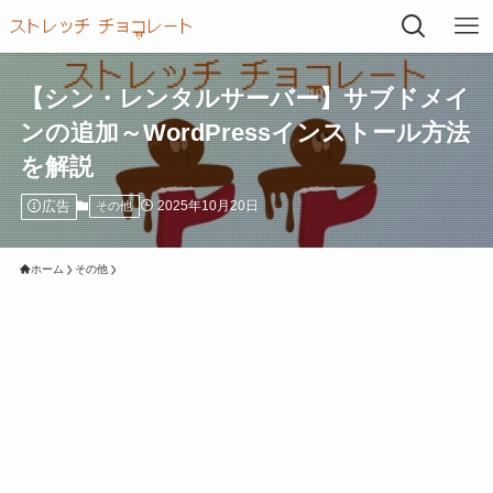
【シン・レンタルサーバー】サブドメイ
ンの追加～WordPressインストール方法
を解説
広告
2025年10月20日
その他
ホーム
その他