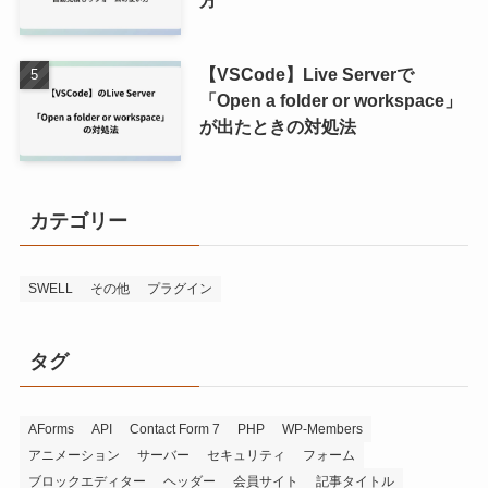
方
【VSCode】Live Serverで
「Open a folder or workspace」
が出たときの対処法
カテゴリー
SWELL
その他
プラグイン
タグ
AForms
API
Contact Form 7
PHP
WP-Members
アニメーション
サーバー
セキュリティ
フォーム
ブロックエディター
ヘッダー
会員サイト
記事タイトル